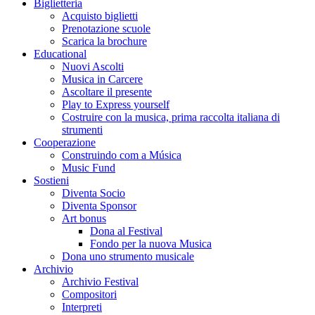
Biglietteria
Acquisto biglietti
Prenotazione scuole
Scarica la brochure
Educational
Nuovi Ascolti
Musica in Carcere
Ascoltare il presente
Play to Express yourself
Costruire con la musica, prima raccolta italiana di
strumenti
Cooperazione
Construindo com a Música
Music Fund
Sostieni
Diventa Socio
Diventa Sponsor
Art bonus
Dona al Festival
Fondo per la nuova Musica
Dona uno strumento musicale
Archivio
Archivio Festival
Compositori
Interpreti