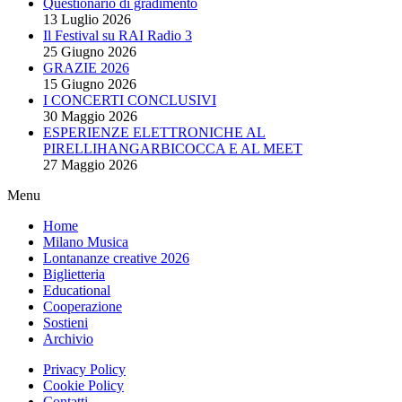
Questionario di gradimento
13 Luglio 2026
Il Festival su RAI Radio 3
25 Giugno 2026
GRAZIE 2026
15 Giugno 2026
I CONCERTI CONCLUSIVI
30 Maggio 2026
ESPERIENZE ELETTRONICHE AL
PIRELLIHANGARBICOCCA E AL MEET
27 Maggio 2026
Menu
Home
Milano Musica
Lontananze creative 2026
Biglietteria
Educational
Cooperazione
Sostieni
Archivio
Privacy Policy
Cookie Policy
Contatti