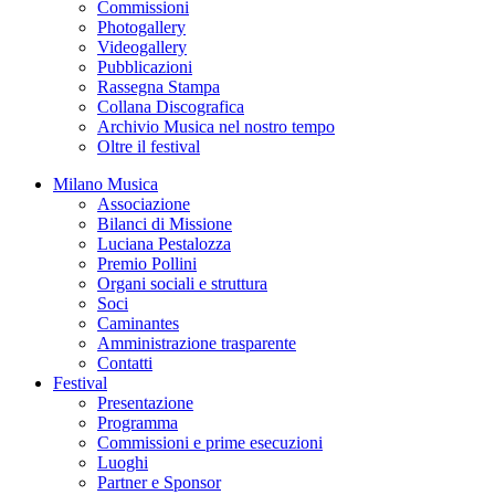
Commissioni
Photogallery
Videogallery
Pubblicazioni
Rassegna Stampa
Collana Discografica
Archivio Musica nel nostro tempo
Oltre il festival
Milano Musica
Associazione
Bilanci di Missione
Luciana Pestalozza
Premio Pollini
Organi sociali e struttura
Soci
Caminantes
Amministrazione trasparente
Contatti
Festival
Presentazione
Programma
Commissioni e prime esecuzioni
Luoghi
Partner e Sponsor