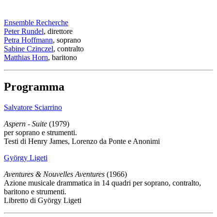
Ensemble Recherche
Peter Rundel
, direttore
Petra Hoffmann
, soprano
Sabine Czinczel
, contralto
Matthias Horn
, baritono
Programma
Salvatore Sciarrino
Aspern - Suite
(1979)
per soprano e strumenti.
Testi di Henry James, Lorenzo da Ponte e Anonimi
György Ligeti
Aventures & Nouvelles Aventures
(1966)
Azione musicale drammatica in 14 quadri per soprano, contralto,
baritono e strumenti.
Libretto di György Ligeti