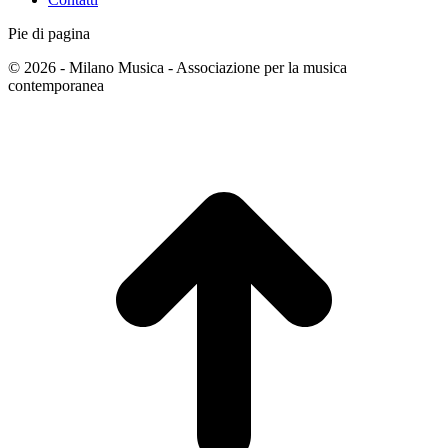
Pie di pagina
© 2026 - Milano Musica - Associazione per la musica
contemporanea
T
s