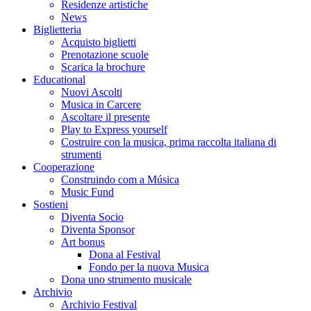
Residenze artistiche
News
Biglietteria
Acquisto biglietti
Prenotazione scuole
Scarica la brochure
Educational
Nuovi Ascolti
Musica in Carcere
Ascoltare il presente
Play to Express yourself
Costruire con la musica, prima raccolta italiana di
strumenti
Cooperazione
Construindo com a Música
Music Fund
Sostieni
Diventa Socio
Diventa Sponsor
Art bonus
Dona al Festival
Fondo per la nuova Musica
Dona uno strumento musicale
Archivio
Archivio Festival