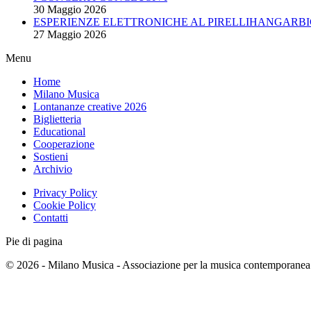
30 Maggio 2026
ESPERIENZE ELETTRONICHE AL PIRELLIHANGARBI
27 Maggio 2026
Menu
Home
Milano Musica
Lontananze creative 2026
Biglietteria
Educational
Cooperazione
Sostieni
Archivio
Privacy Policy
Cookie Policy
Contatti
Pie di pagina
© 2026 - Milano Musica - Associazione per la musica contemporanea