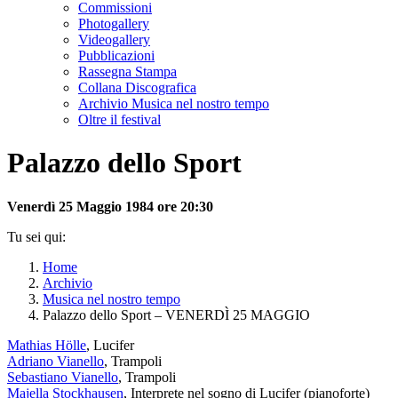
Commissioni
Photogallery
Videogallery
Pubblicazioni
Rassegna Stampa
Collana Discografica
Archivio Musica nel nostro tempo
Oltre il festival
Palazzo dello Sport
Venerdì 25 Maggio 1984 ore 20:30
Tu sei qui:
Home
Archivio
Musica nel nostro tempo
Palazzo dello Sport – VENERDÌ 25 MAGGIO
Mathias Hölle
, Lucifer
Adriano Vianello
, Trampoli
Sebastiano Vianello
, Trampoli
Majella Stockhausen
, Interprete nel sogno di Lucifer (pianoforte)