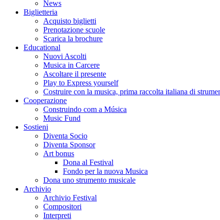
News
Biglietteria
Acquisto biglietti
Prenotazione scuole
Scarica la brochure
Educational
Nuovi Ascolti
Musica in Carcere
Ascoltare il presente
Play to Express yourself
Costruire con la musica, prima raccolta italiana di strumen
Cooperazione
Construindo com a Música
Music Fund
Sostieni
Diventa Socio
Diventa Sponsor
Art bonus
Dona al Festival
Fondo per la nuova Musica
Dona uno strumento musicale
Archivio
Archivio Festival
Compositori
Interpreti