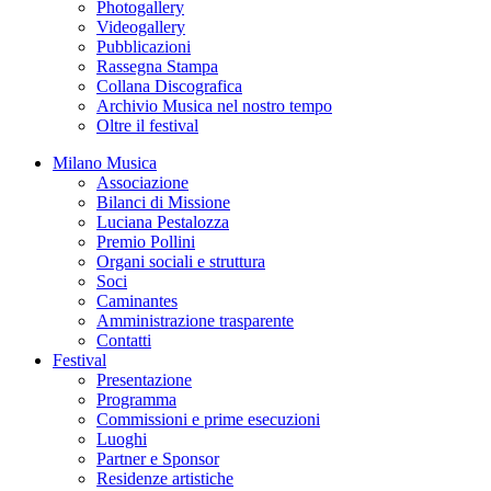
Photogallery
Videogallery
Pubblicazioni
Rassegna Stampa
Collana Discografica
Archivio Musica nel nostro tempo
Oltre il festival
Milano Musica
Associazione
Bilanci di Missione
Luciana Pestalozza
Premio Pollini
Organi sociali e struttura
Soci
Caminantes
Amministrazione trasparente
Contatti
Festival
Presentazione
Programma
Commissioni e prime esecuzioni
Luoghi
Partner e Sponsor
Residenze artistiche