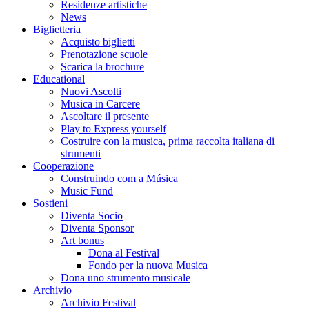
Residenze artistiche
News
Biglietteria
Acquisto biglietti
Prenotazione scuole
Scarica la brochure
Educational
Nuovi Ascolti
Musica in Carcere
Ascoltare il presente
Play to Express yourself
Costruire con la musica, prima raccolta italiana di
strumenti
Cooperazione
Construindo com a Música
Music Fund
Sostieni
Diventa Socio
Diventa Sponsor
Art bonus
Dona al Festival
Fondo per la nuova Musica
Dona uno strumento musicale
Archivio
Archivio Festival