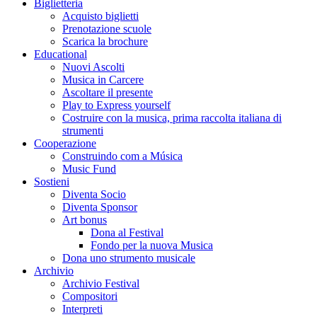
Biglietteria
Acquisto biglietti
Prenotazione scuole
Scarica la brochure
Educational
Nuovi Ascolti
Musica in Carcere
Ascoltare il presente
Play to Express yourself
Costruire con la musica, prima raccolta italiana di
strumenti
Cooperazione
Construindo com a Música
Music Fund
Sostieni
Diventa Socio
Diventa Sponsor
Art bonus
Dona al Festival
Fondo per la nuova Musica
Dona uno strumento musicale
Archivio
Archivio Festival
Compositori
Interpreti