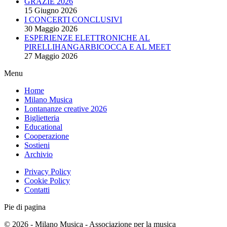
GRAZIE 2026
15 Giugno 2026
I CONCERTI CONCLUSIVI
30 Maggio 2026
ESPERIENZE ELETTRONICHE AL
PIRELLIHANGARBICOCCA E AL MEET
27 Maggio 2026
Menu
Home
Milano Musica
Lontananze creative 2026
Biglietteria
Educational
Cooperazione
Sostieni
Archivio
Privacy Policy
Cookie Policy
Contatti
Pie di pagina
© 2026 - Milano Musica - Associazione per la musica