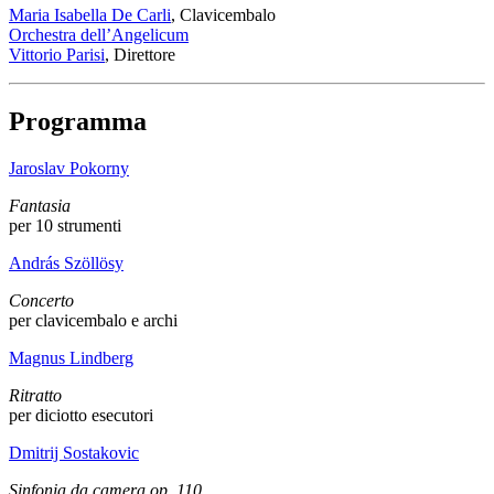
Maria Isabella De Carli
, Clavicembalo
Orchestra dell’Angelicum
Vittorio Parisi
, Direttore
Programma
Jaroslav Pokorny
Fantasia
per 10 strumenti
András Szöllösy
Concerto
per clavicembalo e archi
Magnus Lindberg
Ritratto
per diciotto esecutori
Dmitrij Sostakovic
Sinfonia da camera op. 110