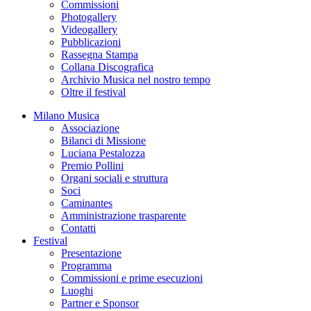
Commissioni
Photogallery
Videogallery
Pubblicazioni
Rassegna Stampa
Collana Discografica
Archivio Musica nel nostro tempo
Oltre il festival
Milano Musica
Associazione
Bilanci di Missione
Luciana Pestalozza
Premio Pollini
Organi sociali e struttura
Soci
Caminantes
Amministrazione trasparente
Contatti
Festival
Presentazione
Programma
Commissioni e prime esecuzioni
Luoghi
Partner e Sponsor