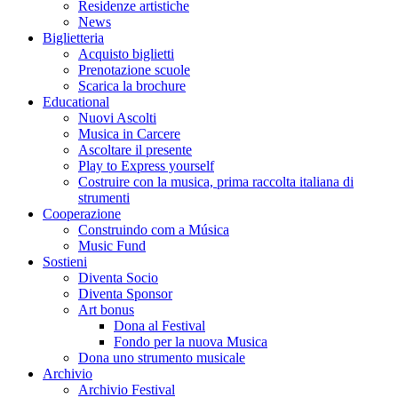
Residenze artistiche
News
Biglietteria
Acquisto biglietti
Prenotazione scuole
Scarica la brochure
Educational
Nuovi Ascolti
Musica in Carcere
Ascoltare il presente
Play to Express yourself
Costruire con la musica, prima raccolta italiana di
strumenti
Cooperazione
Construindo com a Música
Music Fund
Sostieni
Diventa Socio
Diventa Sponsor
Art bonus
Dona al Festival
Fondo per la nuova Musica
Dona uno strumento musicale
Archivio
Archivio Festival