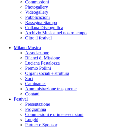
Commissioni
Photogallery
Videogallery
Pubblicazioni
Rassegna Stampa
Collana Discografica
Archivio Musica nel nostro tempo
Oltre il festival
Milano Musica
Associazione
Bilanci di Missione
Luciana Pestalozza
Premio Pollini
Organi sociali e struttura
Soci
Caminantes
Amministrazione trasparente
Contatti
Festival
Presentazione
Programma
Commissioni e prime esecuzioni
Luoghi
Partner e Sponsor