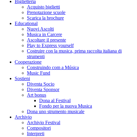
Biglietteria
Acquisto biglietti
Prenotazione scuole
Scarica la brochure
Educational
Nuovi Ascolti
Musica in Carcere
Ascoltare il presente
Play to Express yourself
Costruire con la musica, prima raccolta italiana di
strumenti
Cooperazione
Construindo com a Música
Music Fund
Sostieni
Diventa Socio
Diventa Sponsor
Art bonus
Dona al Festival
Fondo per la nuova Musica
Dona uno strumento musicale
Archivio
Archivio Festival
Compositori
Interpreti