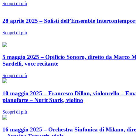
Scopri di più
28 aprile 2025 – Solisti dell’Ensemble Intercontempor
Scopri di più
5 maggio 2025 – Opificio Sonoro, diretto da Marco 
Sardelli, voce recitante
Scopri di più
10 maggio 2025 – Francesco Dillon, violoncello – Em
pianoforte – Nurit Stark, violino
Scopri di più
16 maggio 2025 – Orchestra Sinfonica di Milano, dire