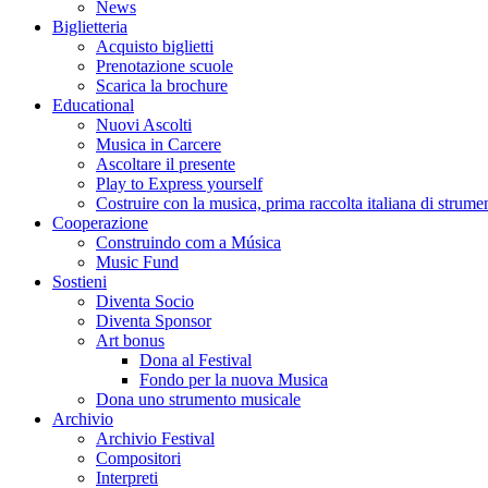
News
Biglietteria
Acquisto biglietti
Prenotazione scuole
Scarica la brochure
Educational
Nuovi Ascolti
Musica in Carcere
Ascoltare il presente
Play to Express yourself
Costruire con la musica, prima raccolta italiana di strumen
Cooperazione
Construindo com a Música
Music Fund
Sostieni
Diventa Socio
Diventa Sponsor
Art bonus
Dona al Festival
Fondo per la nuova Musica
Dona uno strumento musicale
Archivio
Archivio Festival
Compositori
Interpreti