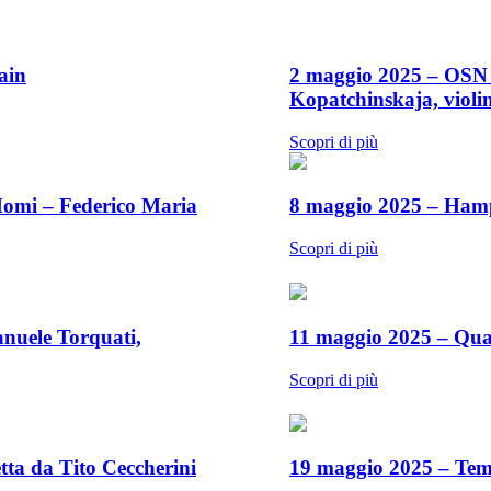
ain
2 maggio 2025 – OSN R
Kopatchinskaja, viol
Scopri di più
Momi – Federico Maria
8 maggio 2025 – Ham
Scopri di più
anuele Torquati,
11 maggio 2025 – Qua
Scopri di più
tta da Tito Ceccherini
19 maggio 2025 – Tem