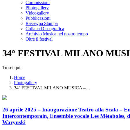
Commissioni
Photogallery
Videogallery
Pubblicazioni
Rassegna Stampa
Collana Discografica
Archivio Musica nel nostro tempo
Oltre il festival
34° FESTIVAL MILANO MUSICA – 
Tu sei qui:
Home
Photogallery
34° FESTIVAL MILANO MUSICA –…
26 aprile 2025 – Inaugurazione Teatro alla Scala – E
Intercontemporain, Ensemble vocale Les Métaboles, di
Warynski