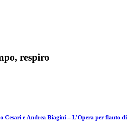
po, respiro
o Cesari e Andrea Biagini – L’Opera per flauto di