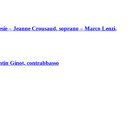
esie – Jeanne Crousaud, soprano – Marco Lenzi,
ntin Ginot, contrabbasso