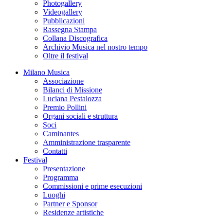
Photogallery
Videogallery
Pubblicazioni
Rassegna Stampa
Collana Discografica
Archivio Musica nel nostro tempo
Oltre il festival
Milano Musica
Associazione
Bilanci di Missione
Luciana Pestalozza
Premio Pollini
Organi sociali e struttura
Soci
Caminantes
Amministrazione trasparente
Contatti
Festival
Presentazione
Programma
Commissioni e prime esecuzioni
Luoghi
Partner e Sponsor
Residenze artistiche