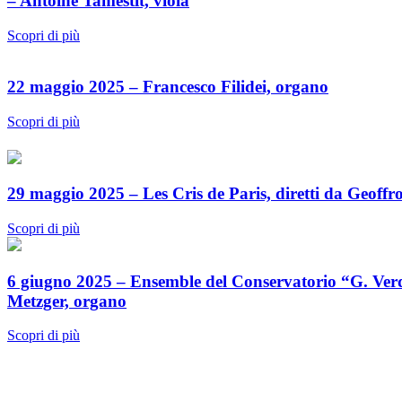
– Antoine Tamestit, viola
Scopri di più
22 maggio 2025 – Francesco Filidei, organo
Scopri di più
29 maggio 2025 – Les Cris de Paris, diretti da Geoff
Scopri di più
6 giugno 2025 – Ensemble del Conservatorio “G. Ver
Metzger, organo
Scopri di più