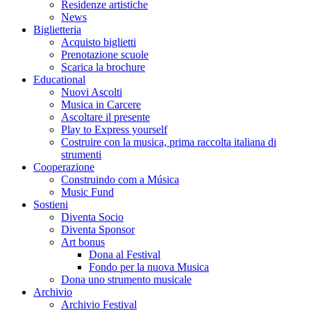
Residenze artistiche
News
Biglietteria
Acquisto biglietti
Prenotazione scuole
Scarica la brochure
Educational
Nuovi Ascolti
Musica in Carcere
Ascoltare il presente
Play to Express yourself
Costruire con la musica, prima raccolta italiana di
strumenti
Cooperazione
Construindo com a Música
Music Fund
Sostieni
Diventa Socio
Diventa Sponsor
Art bonus
Dona al Festival
Fondo per la nuova Musica
Dona uno strumento musicale
Archivio
Archivio Festival