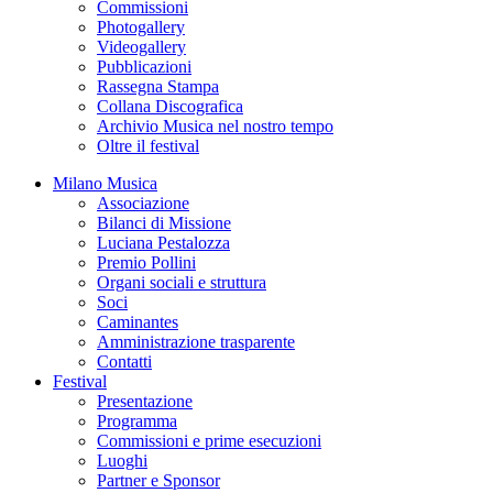
Commissioni
Photogallery
Videogallery
Pubblicazioni
Rassegna Stampa
Collana Discografica
Archivio Musica nel nostro tempo
Oltre il festival
Milano Musica
Associazione
Bilanci di Missione
Luciana Pestalozza
Premio Pollini
Organi sociali e struttura
Soci
Caminantes
Amministrazione trasparente
Contatti
Festival
Presentazione
Programma
Commissioni e prime esecuzioni
Luoghi
Partner e Sponsor