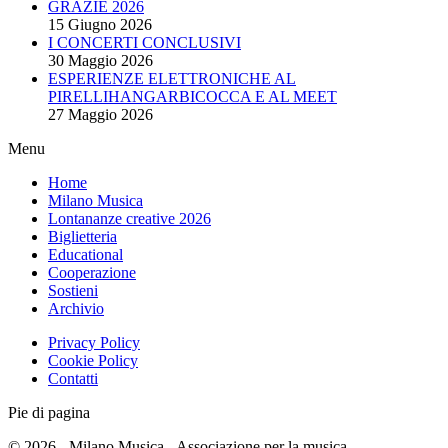
GRAZIE 2026
15 Giugno 2026
I CONCERTI CONCLUSIVI
30 Maggio 2026
ESPERIENZE ELETTRONICHE AL
PIRELLIHANGARBICOCCA E AL MEET
27 Maggio 2026
Menu
Home
Milano Musica
Lontananze creative 2026
Biglietteria
Educational
Cooperazione
Sostieni
Archivio
Privacy Policy
Cookie Policy
Contatti
Pie di pagina
© 2026 - Milano Musica - Associazione per la musica