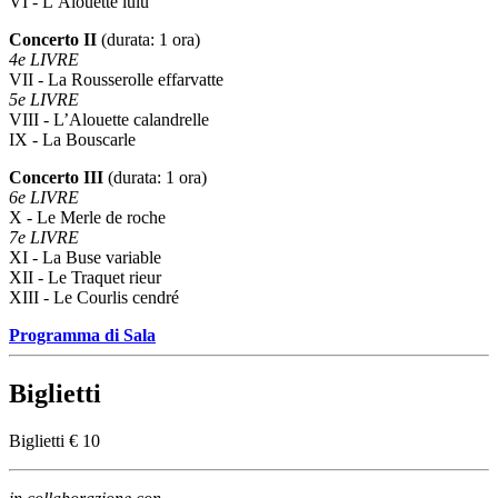
VI - L’Alouette lulu
Concerto II
(durata: 1 ora)
4e LIVRE
VII - La Rousserolle effarvatte
5e LIVRE
VIII - L’Alouette calandrelle
IX - La Bouscarle
Concerto III
(durata: 1 ora)
6e LIVRE
X - Le Merle de roche
7e LIVRE
XI - La Buse variable
XII - Le Traquet rieur
XIII - Le Courlis cendré
Programma di Sala
Biglietti
Biglietti € 10