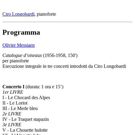
Ciro Longobardi
, pianoforte
Programma
Olivier Messiaen
Catalogue d’oiseaux
(1956-1958, 150')
per pianoforte
Esecuzione integrale in tre concerti introdotti da Ciro Longobardi
Concerto I
(durata: 1 ora e 15’)
1er LIVRE
I - Le Chocard des Alpes
II - Le Loriot
III - Le Merle bleu
2e LIVRE
IV - Le Traquet stapazin
3e LIVRE
V - La Chouette hulotte