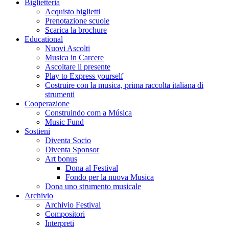
Biglietteria
Acquisto biglietti
Prenotazione scuole
Scarica la brochure
Educational
Nuovi Ascolti
Musica in Carcere
Ascoltare il presente
Play to Express yourself
Costruire con la musica, prima raccolta italiana di
strumenti
Cooperazione
Construindo com a Música
Music Fund
Sostieni
Diventa Socio
Diventa Sponsor
Art bonus
Dona al Festival
Fondo per la nuova Musica
Dona uno strumento musicale
Archivio
Archivio Festival
Compositori
Interpreti