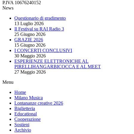
P.IVA 10676240152
News
Questionario di gradimento
13 Luglio 2026
Il Festival su RAI Radio 3
25 Giugno 2026
GRAZIE 2026
15 Giugno 2026
I CONCERTI CONCLUSIVI
30 Maggio 2026
ESPERIENZE ELETTRONICHE AL
PIRELLIHANGARBICOCCA E AL MEET
27 Maggio 2026
Menu
Home
Milano Musica
Lontananze creative 2026
Biglietteria
Educational
Cooperazione
Sostieni
Archivio