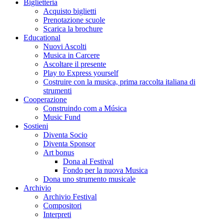
Biglietteria
Acquisto biglietti
Prenotazione scuole
Scarica la brochure
Educational
Nuovi Ascolti
Musica in Carcere
Ascoltare il presente
Play to Express yourself
Costruire con la musica, prima raccolta italiana di
strumenti
Cooperazione
Construindo com a Música
Music Fund
Sostieni
Diventa Socio
Diventa Sponsor
Art bonus
Dona al Festival
Fondo per la nuova Musica
Dona uno strumento musicale
Archivio
Archivio Festival
Compositori
Interpreti