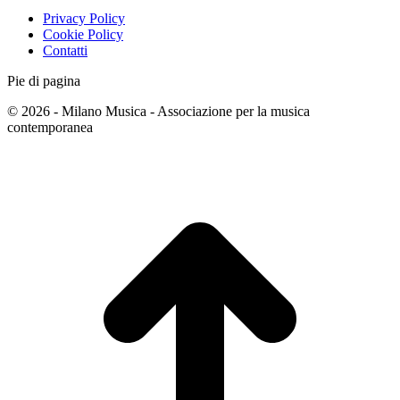
Privacy Policy
Cookie Policy
Contatti
Pie di pagina
© 2026 - Milano Musica - Associazione per la musica
contemporanea
T
s