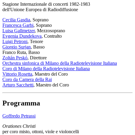
Stagione Internazionale di concerti 1982-1983
dell'Unione Europea di Radiodiffusione
Cecilia Gasdia
, Soprano
Francesca Garbi
, Soprano
Luisa Gallmetzer
, Mezzosoprano
Evgenia Dundekova
, Contralto
Luigi Petroni
, Tenore
Giorgio Surjan
, Basso
Franco Ruta
, Basso
Zoltán Peskó
, Direttore
Orchestra sinfonica di Milano della Radiotelevisione Italiana
Coro di Milano della Radiotelevisione Italiana
Vittorio Rosetta
, Maestro del Coro
Coro da Camera della Rai
Arturo Sacchetti
, Maestro del Coro
Programma
Goffredo Petrassi
Orationes Christi
per coro misto, ottoni, viole e violoncelli