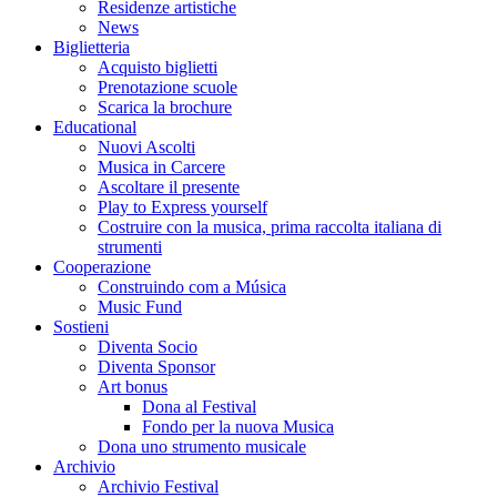
Residenze artistiche
News
Biglietteria
Acquisto biglietti
Prenotazione scuole
Scarica la brochure
Educational
Nuovi Ascolti
Musica in Carcere
Ascoltare il presente
Play to Express yourself
Costruire con la musica, prima raccolta italiana di
strumenti
Cooperazione
Construindo com a Música
Music Fund
Sostieni
Diventa Socio
Diventa Sponsor
Art bonus
Dona al Festival
Fondo per la nuova Musica
Dona uno strumento musicale
Archivio
Archivio Festival