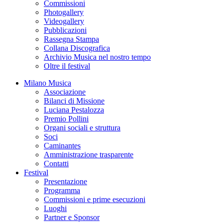
Commissioni
Photogallery
Videogallery
Pubblicazioni
Rassegna Stampa
Collana Discografica
Archivio Musica nel nostro tempo
Oltre il festival
Milano Musica
Associazione
Bilanci di Missione
Luciana Pestalozza
Premio Pollini
Organi sociali e struttura
Soci
Caminantes
Amministrazione trasparente
Contatti
Festival
Presentazione
Programma
Commissioni e prime esecuzioni
Luoghi
Partner e Sponsor