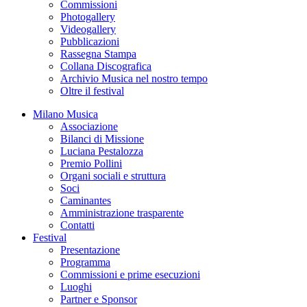
Commissioni
Photogallery
Videogallery
Pubblicazioni
Rassegna Stampa
Collana Discografica
Archivio Musica nel nostro tempo
Oltre il festival
Milano Musica
Associazione
Bilanci di Missione
Luciana Pestalozza
Premio Pollini
Organi sociali e struttura
Soci
Caminantes
Amministrazione trasparente
Contatti
Festival
Presentazione
Programma
Commissioni e prime esecuzioni
Luoghi
Partner e Sponsor