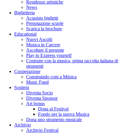
Residenze artistiche
News
Biglietteria
Acquisto biglietti
Prenotazione scuole
Scarica la brochure
Educational
Nuovi Ascolti
Musica in Carcere
Ascoltare il presente
Play to Express yourself
Costruire con la musica, prima raccolta italiana di
strumenti
Cooperazione
Construindo com a Música
Music Fund
Sostieni
Diventa Socio
Diventa Sponsor
Art bonus
Dona al Festival
Fondo per la nuova Musica
Dona uno strumento musicale
Archivio
Archivio Festival