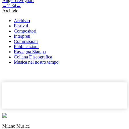
Angelo Avogadri
←
1
2
3
4
→
Archivio
Archivio
Festival
Compositori
Interpreti
Commissioni
Pubblicazioni
Rassegna Stampa
Collana Discografica
Musica nel nostro tempo
Milano Musica