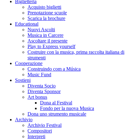
Biglietteria
Acquisto biglietti
Prenotazione scuole
Scarica la brochure
Educational
Nuovi Ascolti
Musica in Carcere
Ascoltare il presente
Play to Express yourself
Costruire con la musica, prima raccolta italiana di
strumenti
Cooperazione
Construindo com a Música
Music Fund
Sostieni
Diventa Socio
Diventa Sponsor
Art bonus
Dona al Festival
Fondo per la nuova Musica
Dona uno strumento musicale
Archivio
Archivio Festival
Compositori
Interpreti