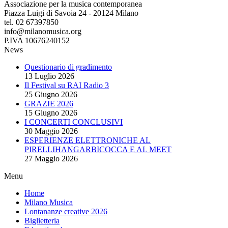
Associazione per la musica contemporanea
Piazza Luigi di Savoia 24 - 20124 Milano
tel. 02 67397850
info@milanomusica.org
P.IVA 10676240152
News
Questionario di gradimento
13 Luglio 2026
Il Festival su RAI Radio 3
25 Giugno 2026
GRAZIE 2026
15 Giugno 2026
I CONCERTI CONCLUSIVI
30 Maggio 2026
ESPERIENZE ELETTRONICHE AL
PIRELLIHANGARBICOCCA E AL MEET
27 Maggio 2026
Menu
Home
Milano Musica
Lontananze creative 2026
Biglietteria