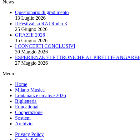
News
Questionario di gradimento
13 Luglio 2026
Il Festival su RAI Radio 3
25 Giugno 2026
GRAZIE 2026
15 Giugno 2026
I CONCERTI CONCLUSIVI
30 Maggio 2026
ESPERIENZE ELETTRONICHE AL PIRELLIHANGARBI
27 Maggio 2026
Menu
Home
Milano Musica
Lontananze creative 2026
Biglietteria
Educational
Cooperazione
Sostieni
Archivio
Privacy Policy
Cookie Policy