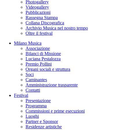
Photogallery
Videogallery
Pubblicazioni
Rassegna Stampa
Collana Discografica
Archivio Musica nel nostro tempo
Oltre il festival
Milano Musica
Associazione
Bilanci di Missione
Luciana Pestalozza
Premio Pollini
Organi sociali e struttura
Soci
Caminantes
Amministrazione trasparente
Contatti
Festival
Presentazione
Programma
Commissioni e prime esecuzioni
Luoghi
Partner e Sponsor
Residenze artistiche