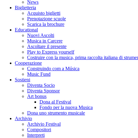
News
Biglietteria
Acquisto biglietti
Prenotazione scuole
Scarica la brochure
Educational
Nuovi Ascolti
Musica in Carcere
Ascoltare il presente
Play to Express yourself
Costruire con la musica, prima raccolta italiana di strumen
Cooperazione
Construindo com a Música
Music Fund
Sostieni
Diventa Socio
Diventa Sponsor
Art bonus
Dona al Festival
Fondo per la nuova Musica
Dona uno strumento musicale
Archivio
Archivio Festival
Compositori
Interpreti