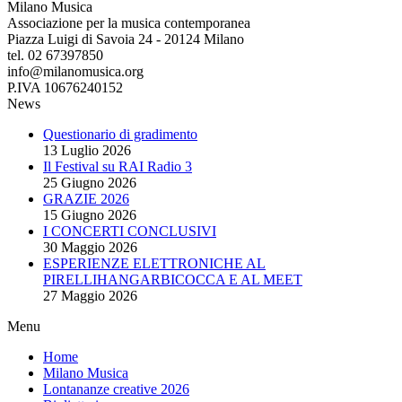
Milano Musica
Associazione per la musica contemporanea
Piazza Luigi di Savoia 24 - 20124 Milano
tel. 02 67397850
info@milanomusica.org
P.IVA 10676240152
News
Questionario di gradimento
13 Luglio 2026
Il Festival su RAI Radio 3
25 Giugno 2026
GRAZIE 2026
15 Giugno 2026
I CONCERTI CONCLUSIVI
30 Maggio 2026
ESPERIENZE ELETTRONICHE AL
PIRELLIHANGARBICOCCA E AL MEET
27 Maggio 2026
Menu
Home
Milano Musica
Lontananze creative 2026