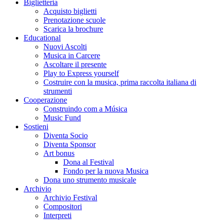
Biglietteria
Acquisto biglietti
Prenotazione scuole
Scarica la brochure
Educational
Nuovi Ascolti
Musica in Carcere
Ascoltare il presente
Play to Express yourself
Costruire con la musica, prima raccolta italiana di
strumenti
Cooperazione
Construindo com a Música
Music Fund
Sostieni
Diventa Socio
Diventa Sponsor
Art bonus
Dona al Festival
Fondo per la nuova Musica
Dona uno strumento musicale
Archivio
Archivio Festival
Compositori
Interpreti