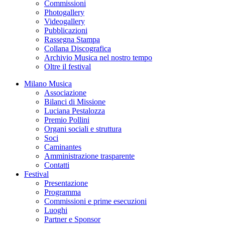
Commissioni
Photogallery
Videogallery
Pubblicazioni
Rassegna Stampa
Collana Discografica
Archivio Musica nel nostro tempo
Oltre il festival
Milano Musica
Associazione
Bilanci di Missione
Luciana Pestalozza
Premio Pollini
Organi sociali e struttura
Soci
Caminantes
Amministrazione trasparente
Contatti
Festival
Presentazione
Programma
Commissioni e prime esecuzioni
Luoghi
Partner e Sponsor