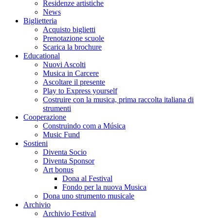
Residenze artistiche
News
Biglietteria
Acquisto biglietti
Prenotazione scuole
Scarica la brochure
Educational
Nuovi Ascolti
Musica in Carcere
Ascoltare il presente
Play to Express yourself
Costruire con la musica, prima raccolta italiana di
strumenti
Cooperazione
Construindo com a Música
Music Fund
Sostieni
Diventa Socio
Diventa Sponsor
Art bonus
Dona al Festival
Fondo per la nuova Musica
Dona uno strumento musicale
Archivio
Archivio Festival