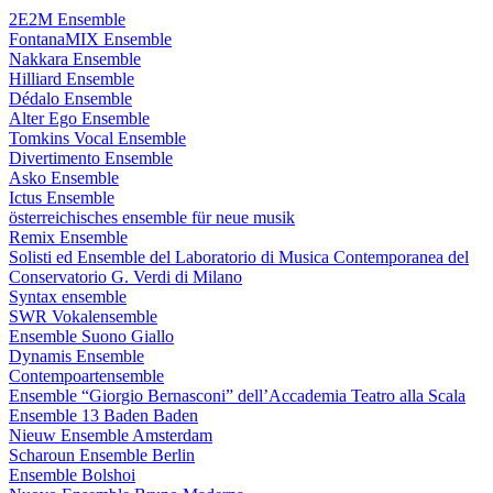
2E2M Ensemble
FontanaMIX Ensemble
Nakkara Ensemble
Hilliard Ensemble
Dédalo Ensemble
Alter Ego Ensemble
Tomkins Vocal Ensemble
Divertimento Ensemble
Asko Ensemble
Ictus Ensemble
österreichisches ensemble für neue musik
Remix Ensemble
Solisti ed Ensemble del Laboratorio di Musica Contemporanea del
Conservatorio G. Verdi di Milano
Syntax ensemble
SWR Vokalensemble
Ensemble Suono Giallo
Dynamis Ensemble
Contempoartensemble
Ensemble “Giorgio Bernasconi” dell’Accademia Teatro alla Scala
Ensemble 13 Baden Baden
Nieuw Ensemble Amsterdam
Scharoun Ensemble Berlin
Ensemble Bolshoi