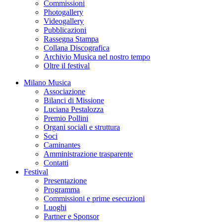
Commissioni
Photogallery
Videogallery
Pubblicazioni
Rassegna Stampa
Collana Discografica
Archivio Musica nel nostro tempo
Oltre il festival
Milano Musica
Associazione
Bilanci di Missione
Luciana Pestalozza
Premio Pollini
Organi sociali e struttura
Soci
Caminantes
Amministrazione trasparente
Contatti
Festival
Presentazione
Programma
Commissioni e prime esecuzioni
Luoghi
Partner e Sponsor