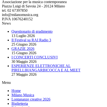
Associazione per la musica contemporanea
Piazza Luigi di Savoia 24 - 20124 Milano
tel. 02 67397850
info@milanomusica.org
P.IVA 10676240152
News
Questionario di gradimento
13 Luglio 2026
Il Festival su RAI Radio 3
25 Giugno 2026
GRAZIE 2026
15 Giugno 2026
I CONCERTI CONCLUSIVI
30 Maggio 2026
ESPERIENZE ELETTRONICHE AL
PIRELLIHANGARBICOCCA E AL MEET
27 Maggio 2026
Menu
Home
Milano Musica
Lontananze creative 2026
Biglietteria