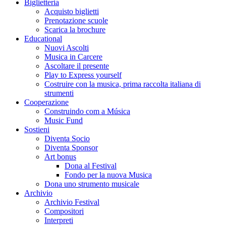
Biglietteria
Acquisto biglietti
Prenotazione scuole
Scarica la brochure
Educational
Nuovi Ascolti
Musica in Carcere
Ascoltare il presente
Play to Express yourself
Costruire con la musica, prima raccolta italiana di
strumenti
Cooperazione
Construindo com a Música
Music Fund
Sostieni
Diventa Socio
Diventa Sponsor
Art bonus
Dona al Festival
Fondo per la nuova Musica
Dona uno strumento musicale
Archivio
Archivio Festival
Compositori
Interpreti