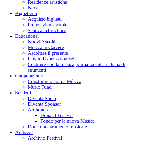
Residenze artistiche
News
Biglietteria
Acquisto biglietti
Prenotazione scuole
Scarica la brochure
Educational
Nuovi Ascolti
Musica in Carcere
Ascoltare il presente
Play to Express yourself
Costruire con la musica, prima raccolta italiana di
strumenti
Cooperazione
Construindo com a Música
Music Fund
Sostieni
Diventa Socio
Diventa Sponsor
Art bonus
Dona al Festival
Fondo per la nuova Musica
Dona uno strumento musicale
Archivio
Archivio Festival