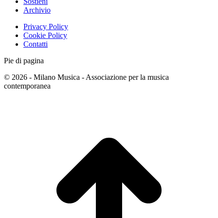
Sostieni
Archivio
Privacy Policy
Cookie Policy
Contatti
Pie di pagina
© 2026 - Milano Musica - Associazione per la musica
contemporanea
T
s