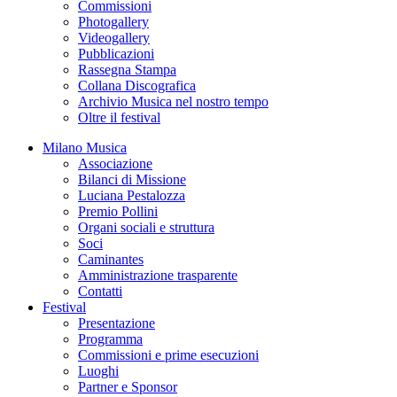
Commissioni
Photogallery
Videogallery
Pubblicazioni
Rassegna Stampa
Collana Discografica
Archivio Musica nel nostro tempo
Oltre il festival
Milano Musica
Associazione
Bilanci di Missione
Luciana Pestalozza
Premio Pollini
Organi sociali e struttura
Soci
Caminantes
Amministrazione trasparente
Contatti
Festival
Presentazione
Programma
Commissioni e prime esecuzioni
Luoghi
Partner e Sponsor