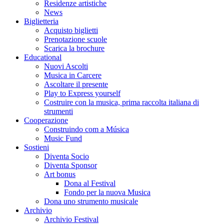
Residenze artistiche
News
Biglietteria
Acquisto biglietti
Prenotazione scuole
Scarica la brochure
Educational
Nuovi Ascolti
Musica in Carcere
Ascoltare il presente
Play to Express yourself
Costruire con la musica, prima raccolta italiana di
strumenti
Cooperazione
Construindo com a Música
Music Fund
Sostieni
Diventa Socio
Diventa Sponsor
Art bonus
Dona al Festival
Fondo per la nuova Musica
Dona uno strumento musicale
Archivio
Archivio Festival