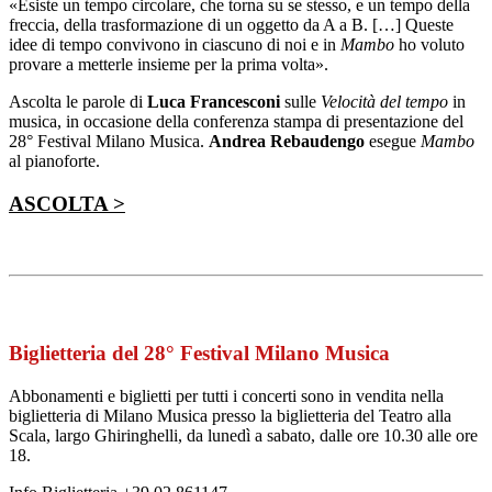
«Esiste un tempo circolare, che torna su se stesso, e un tempo della
freccia, della trasformazione di un oggetto da A a B. […] Queste
idee di tempo convivono in ciascuno di noi e in
Mambo
ho voluto
provare a metterle insieme per la prima volta».
Ascolta le parole di
Luca Francesconi
sulle
Velocità del tempo
in
musica, in occasione della conferenza stampa di presentazione del
28° Festival Milano Musica.
Andrea Rebaudengo
esegue
Mambo
al pianoforte.
ASCOLTA >
Biglietteria del 28° Festival Milano Musica
Abbonamenti e biglietti per tutti i concerti sono in vendita nella
biglietteria di Milano Musica presso la biglietteria del Teatro alla
Scala, largo Ghiringhelli, da lunedì a sabato, dalle ore 10.30 alle ore
18.