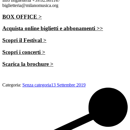
Info Biglietteria +39.02.861147
biglietteria@milanomusica.org
BOX OFFICE >
Acquista online biglietti e abbonamenti >>
Scopri il Festival >
Scopri i concerti >
Scarica la brochure >
Categoria:
Senza categoria
13 Settembre 2019