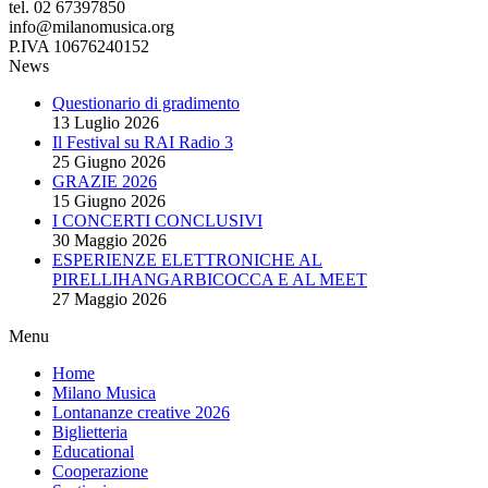
tel. 02 67397850
info@milanomusica.org
P.IVA 10676240152
News
Questionario di gradimento
13 Luglio 2026
Il Festival su RAI Radio 3
25 Giugno 2026
GRAZIE 2026
15 Giugno 2026
I CONCERTI CONCLUSIVI
30 Maggio 2026
ESPERIENZE ELETTRONICHE AL
PIRELLIHANGARBICOCCA E AL MEET
27 Maggio 2026
Menu
Home
Milano Musica
Lontananze creative 2026
Biglietteria
Educational
Cooperazione