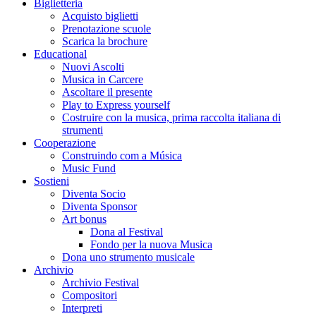
Biglietteria
Acquisto biglietti
Prenotazione scuole
Scarica la brochure
Educational
Nuovi Ascolti
Musica in Carcere
Ascoltare il presente
Play to Express yourself
Costruire con la musica, prima raccolta italiana di
strumenti
Cooperazione
Construindo com a Música
Music Fund
Sostieni
Diventa Socio
Diventa Sponsor
Art bonus
Dona al Festival
Fondo per la nuova Musica
Dona uno strumento musicale
Archivio
Archivio Festival
Compositori
Interpreti