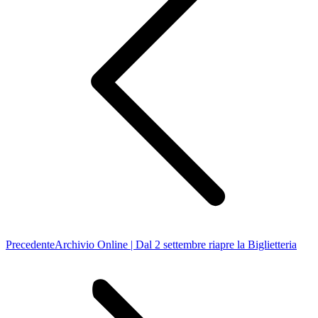
Post
Precedente
Archivio Online | Dal 2 settembre riapre la Biglietteria
precedente: