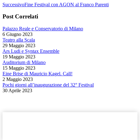
Prossimo
Successivo
Fine Festival con AGON al Franco Parenti
post:
Post Correlati
Palazzo Reale e Conservatorio di Milano
6 Giugno 2023
Teatro alla Scala
29 Maggio 2023
Ars Ludi e Syntax Ensemble
19 Maggio 2023
Auditorium di Milano
15 Maggio 2023
Eine Brise di Mauricio Kagel. Call!
2 Maggio 2023
Pochi giorni all’inaugurazione del 32° Festival
30 Aprile 2023