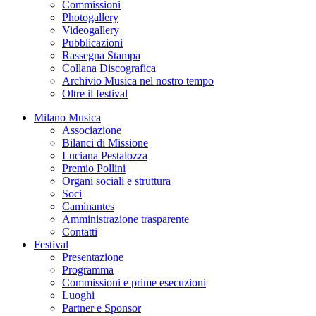
Commissioni
Photogallery
Videogallery
Pubblicazioni
Rassegna Stampa
Collana Discografica
Archivio Musica nel nostro tempo
Oltre il festival
Milano Musica
Associazione
Bilanci di Missione
Luciana Pestalozza
Premio Pollini
Organi sociali e struttura
Soci
Caminantes
Amministrazione trasparente
Contatti
Festival
Presentazione
Programma
Commissioni e prime esecuzioni
Luoghi
Partner e Sponsor