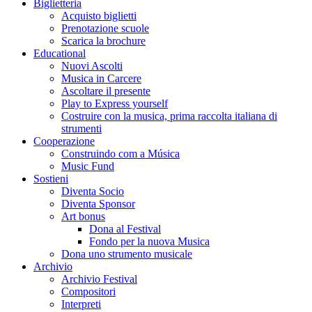
Biglietteria
Acquisto biglietti
Prenotazione scuole
Scarica la brochure
Educational
Nuovi Ascolti
Musica in Carcere
Ascoltare il presente
Play to Express yourself
Costruire con la musica, prima raccolta italiana di
strumenti
Cooperazione
Construindo com a Música
Music Fund
Sostieni
Diventa Socio
Diventa Sponsor
Art bonus
Dona al Festival
Fondo per la nuova Musica
Dona uno strumento musicale
Archivio
Archivio Festival
Compositori
Interpreti