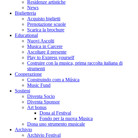
Residenze artistiche
News
Biglietteria
Acquisto biglietti
Prenotazione scuole
Scarica la brochure
Educational
Nuovi Ascolti
Musica in Carcere
Ascoltare il presente
Play to Express yourself
Costruire con la musica, prima raccolta italiana di
strumenti
Cooperazione
Construindo com a Música
Music Fund
Sostieni
Diventa Socio
Diventa Sponsor
Art bonus
Dona al Festival
Fondo per la nuova Musica
Dona uno strumento musicale
Archivio
Archivio Festival