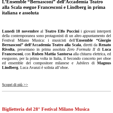
L’Ensemble “Bernasconi” dell’Accademia Teatro
alla Scala esegue Francesconi e Lindberg in prima
italiana e assoluta
Lunedì 18 novembre
al
Teatro Elfo Puccini
i giovani interpreti
della contemporanea sono protagonisti di un altro appuntamento del
Festival Milano Musica: i musicisti dell’
Ensemble “Giorgio
Bernasconi” dell’Accademia Teatro alla Scala
, diretti da
Renato
Rivolta
, presentano in prima assoluta
Zero Formula II
di
Luca
Francesconi
, con
Ruben Mattia Santorsa
alla chitarra elettrica, ed
eseguono, per la prima volta in Italia, il Secondo concerto per oboe
ed ensemble del compositore milanese e
Jubilees
di
Magnus
Lindberg
.
Luca Avanzi è solista all’oboe.
Scopri di più >>
Biglietteria del 28° Festival Milano Musica