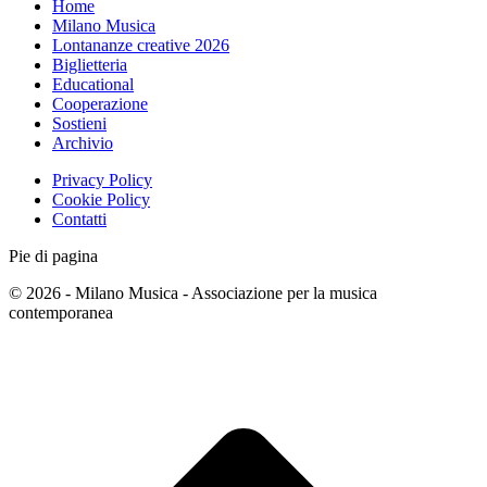
Home
Milano Musica
Lontananze creative 2026
Biglietteria
Educational
Cooperazione
Sostieni
Archivio
Privacy Policy
Cookie Policy
Contatti
Pie di pagina
© 2026 - Milano Musica - Associazione per la musica
contemporanea
T
s