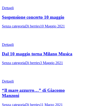
Dettagli
Sospensione concerto 10 maggio
Senza categoria
Di
berries
10 Maggio 2021
Dettagli
Dal 10 maggio torna Milano Musica
Senza categoria
Di
berries
3 Maggio 2021
Dettagli
“Il mare azzurro…” di Giacomo
Manzoni
Senza categoria
Di
berries
11 Marzo 2021