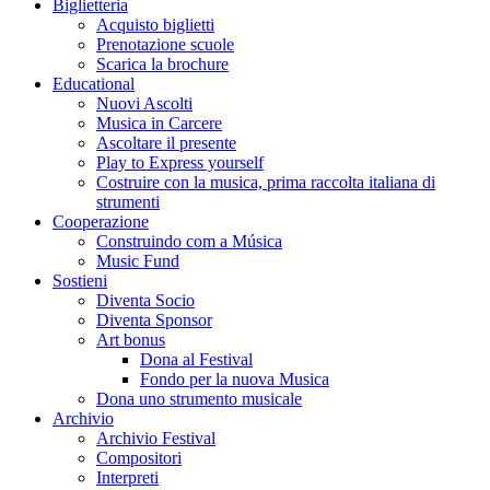
Biglietteria
Acquisto biglietti
Prenotazione scuole
Scarica la brochure
Educational
Nuovi Ascolti
Musica in Carcere
Ascoltare il presente
Play to Express yourself
Costruire con la musica, prima raccolta italiana di
strumenti
Cooperazione
Construindo com a Música
Music Fund
Sostieni
Diventa Socio
Diventa Sponsor
Art bonus
Dona al Festival
Fondo per la nuova Musica
Dona uno strumento musicale
Archivio
Archivio Festival
Compositori
Interpreti