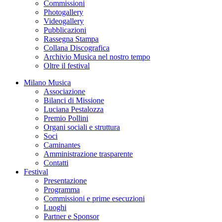
Commissioni
Photogallery
Videogallery
Pubblicazioni
Rassegna Stampa
Collana Discografica
Archivio Musica nel nostro tempo
Oltre il festival
Milano Musica
Associazione
Bilanci di Missione
Luciana Pestalozza
Premio Pollini
Organi sociali e struttura
Soci
Caminantes
Amministrazione trasparente
Contatti
Festival
Presentazione
Programma
Commissioni e prime esecuzioni
Luoghi
Partner e Sponsor