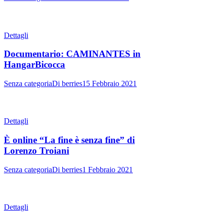
Dettagli
Documentario: CAMINANTES in
HangarBicocca
Senza categoria
Di
berries
15 Febbraio 2021
Dettagli
È online “La fine è senza fine” di
Lorenzo Troiani
Senza categoria
Di
berries
1 Febbraio 2021
Dettagli