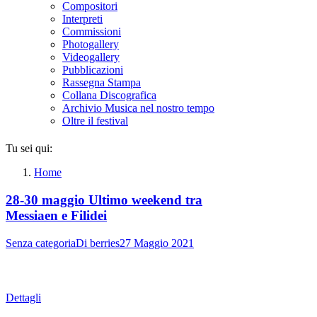
Compositori
Interpreti
Commissioni
Photogallery
Videogallery
Pubblicazioni
Rassegna Stampa
Collana Discografica
Archivio Musica nel nostro tempo
Oltre il festival
Tu sei qui:
Home
28-30 maggio Ultimo weekend tra
Messiaen e Filidei
Senza categoria
Di
berries
27 Maggio 2021
Dettagli