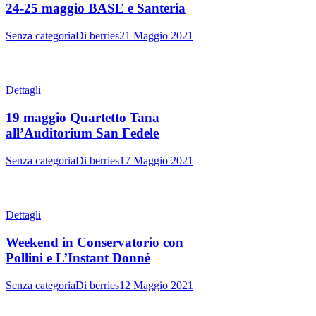
24-25 maggio BASE e Santeria
Senza categoria
Di
berries
21 Maggio 2021
Dettagli
19 maggio Quartetto Tana
all’Auditorium San Fedele
Senza categoria
Di
berries
17 Maggio 2021
Dettagli
Weekend in Conservatorio con
Pollini e L’Instant Donné
Senza categoria
Di
berries
12 Maggio 2021