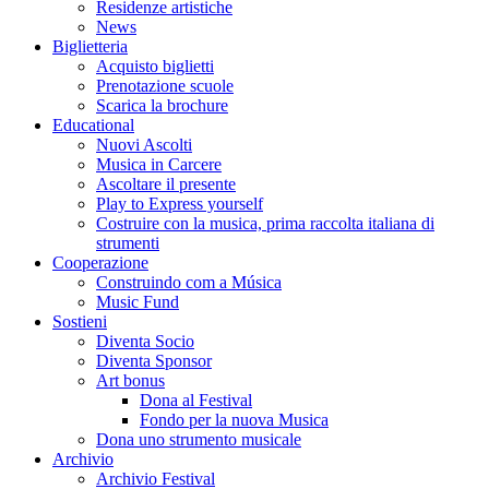
Residenze artistiche
News
Biglietteria
Acquisto biglietti
Prenotazione scuole
Scarica la brochure
Educational
Nuovi Ascolti
Musica in Carcere
Ascoltare il presente
Play to Express yourself
Costruire con la musica, prima raccolta italiana di
strumenti
Cooperazione
Construindo com a Música
Music Fund
Sostieni
Diventa Socio
Diventa Sponsor
Art bonus
Dona al Festival
Fondo per la nuova Musica
Dona uno strumento musicale
Archivio
Archivio Festival